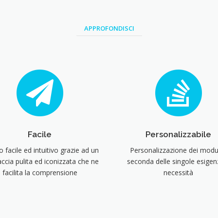
APPROFONDISCI
Facile
Personalizzabile
zo facile ed intuitivo grazie ad un
Personalizzazione dei modul
accia pulita ed iconizzata che ne
seconda delle singole esigen
facilita la comprensione
necessità