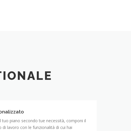
TIONALE
onalizzato
il tuo piano secondo tue necessità, componi il
di lavoro con le funzionalità di cui hai