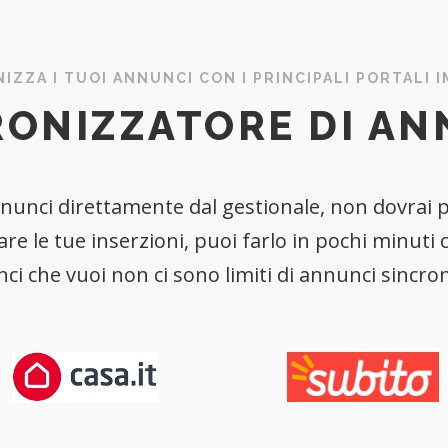
IZZA I TUOI ANNUNCI CON I PRINCIPALI PORTALI 
RONIZZATORE DI AN
annunci direttamente dal gestionale, non dovrai p
re le tue inserzioni, puoi farlo in pochi minuti 
nci che vuoi non ci sono limiti di annunci sincroniz