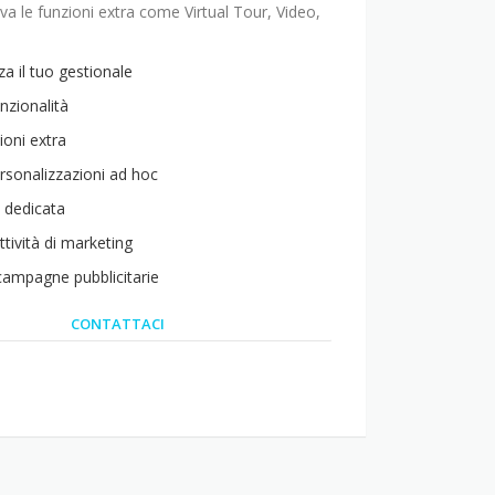
va le funzioni extra come Virtual Tour, Video,
za il tuo gestionale
unzionalità
ioni extra
ersonalizzazioni ad hoc
 dedicata
ttività di marketing
 campagne pubblicitarie
CONTATTACI