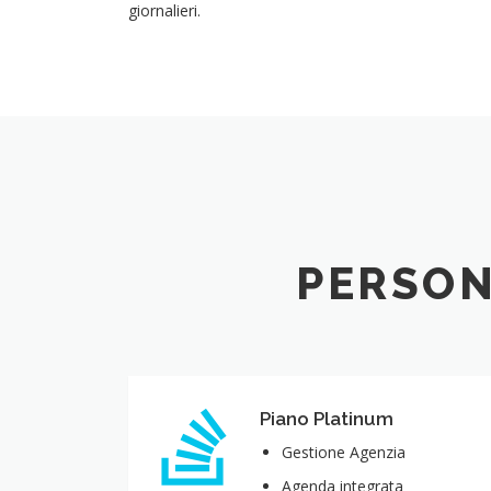
giornalieri.
PERSON
Piano Platinum
Gestione Agenzia
Agenda integrata