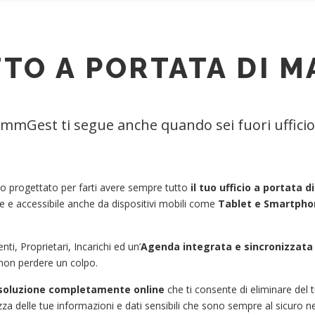
TO A PORTATA DI 
immGest ti segue anche quando sei fuori ufficio
o progettato per farti avere sempre tutto
il tuo ufficio a portata 
e e accessibile anche da dispositivi mobili come
Tablet e Smartpho
nti, Proprietari, Incarichi ed un’
Agenda integrata e sincronizzata
a non perdere un colpo.
soluzione completamente online
che ti consente di eliminare del 
ezza delle tue informazioni e dati sensibili che sono sempre al sicuro