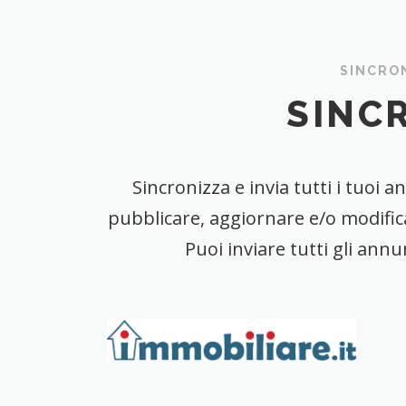
SINCRON
SINC
Sincronizza e invia tutti i tuoi 
pubblicare, aggiornare e/o modifica
Puoi inviare tutti gli annu