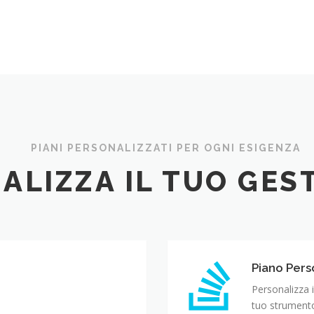
PIANI PERSONALIZZATI PER OGNI ESIGENZA
ALIZZA IL TUO GES
Piano Pers
Personalizza 
tuo strumento 