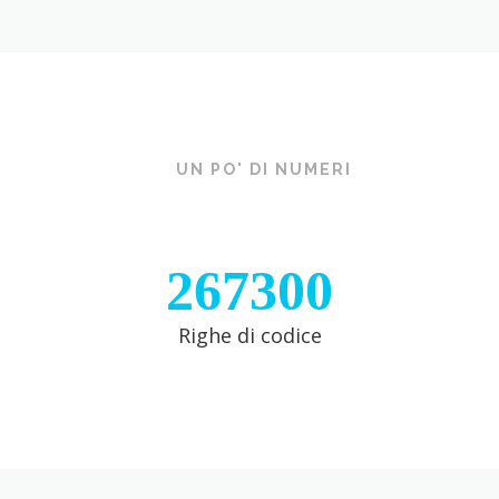
UN PO' DI NUMERI
267300
Righe di codice