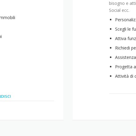
bisogno e atti
Social ecc.
Immobili
Personaliz
Scegli le f
i
Attiva funz
Richiedi p
Assistenza
Progetta a
Attività di
DISCI