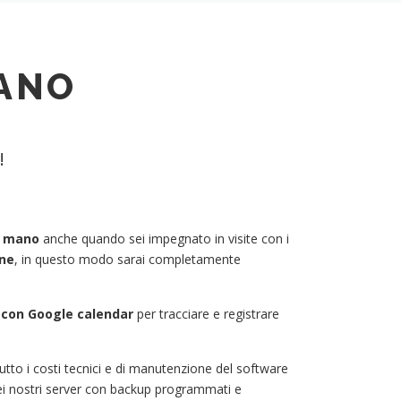
MANO
!
di mano
anche quando sei impegnato in visite con i
ne
, in questo modo sarai completamente
 con Google calendar
per tracciare e registrare
tutto i costi tecnici e di manutenzione del software
 nei nostri server con backup programmati e