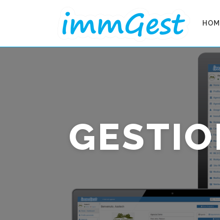
Skip to content
HOM
GESTIO