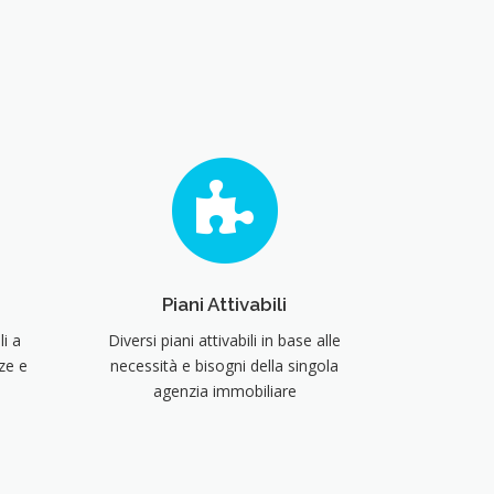
Piani Attivabili
i a
Diversi piani attivabili in base alle
ze e
necessità e bisogni della singola
agenzia immobiliare