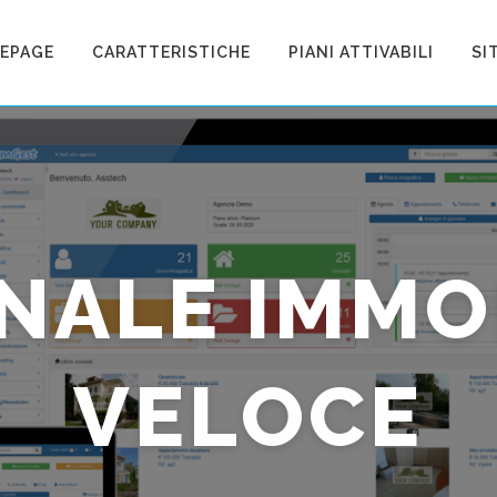
EPAGE
CARATTERISTICHE
PIANI ATTIVABILI
SI
NALE IMMO
VELOCE