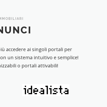
IMMOBILIARI
NUNCI
iù accedere ai singoli portali per
con un sistema intuitivo e semplice!
zabili o portali attivabili!