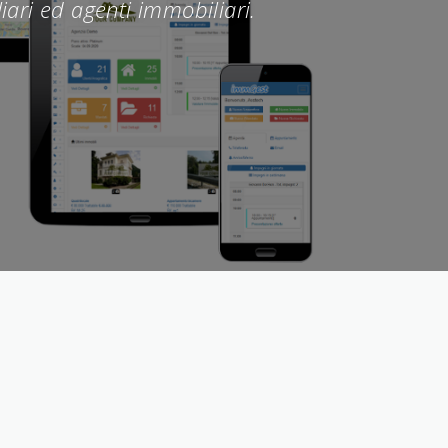
iari ed agenti immobiliari.