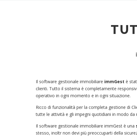
TUT
Il software gestionale immobiliare
immGest
è stat
clienti. Tutto il sistema è completamente responsiv
operativo in ogni momento e in ogni situazione.
Ricco di funzionalità per la completa gestione di Clie
tutte le attività e gli impegni quotidiani in modo d
Il software gestionale immobiliare immGest è una
stesso, inoltr non devi più preoccuparti della sicur