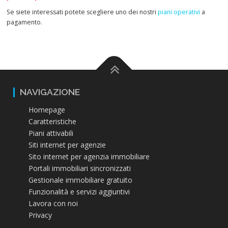
Se siete interessati potete scegliere uno dei nostri
piani operativi
a
pagamento.
NAVIGAZIONE
Homepage
Caratteristiche
Piani attivabili
Siti internet per agenzie
Sito internet per agenzia immobiliare
Portali immobiliari sincronizzati
Gestionale immobiliare gratuito
Funzionalità e servizi aggiuntivi
Lavora con noi
Privacy