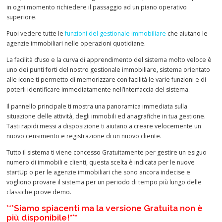
in ogni momento richiedere il passaggio ad un piano operativo
superiore.
Puoi vedere tutte le
funzioni del gestionale immobiliare
che aiutano le
agenzie immobiliari nelle operazioni quotidiane.
La facilità d’uso e la curva di apprendimento del sistema molto veloce è
uno dei punti forti del nostro gestionale immobiliare, sistema orientato
alle icone ti permetto di memorizzare con facilità le varie funzioni e di
poterli identificare immediatamente nell’interfaccia del sistema.
Il pannello principale ti mostra una panoramica immediata sulla
situazione delle attività, degli immobili ed anagrafiche in tua gestione.
Tasti rapidi messi a disposizione ti aiutano a creare velocemente un
nuovo censimento e registrazione di un nuovo cliente.
Tutto il sistema ti viene concesso Gratuitamente per gestire un esiguo
numero di immobili e clienti, questa scelta è indicata per le nuove
startUp o per le agenzie immobiliari che sono ancora indecise e
vogliono provare il sistema per un periodo di tempo più lungo delle
classiche prove demo.
***Siamo spiacenti ma la versione Gratuita non è
più disponibile!***