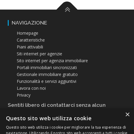
NAVIGAZIONE
Homepage
Caratteristiche
Piani attivabili
Siti internet per agenzie
Sito internet per agenzia immobiliare
Portali immobiliari sincronizzati
Gestionale immobiliare gratuito
Funzionalità e servizi aggiuntivi
Lavora con noi
Privacy
Sentiti libero di contattarci senza alcun
impegno
×
Questo sito web utilizza cookie
+39 0434 16 96 172
Questo sito web utilizza i cookie per migliorare la tua esperienza di
navigazione. Utilizzando il nostro sito web acconsenti a tutti i cookie