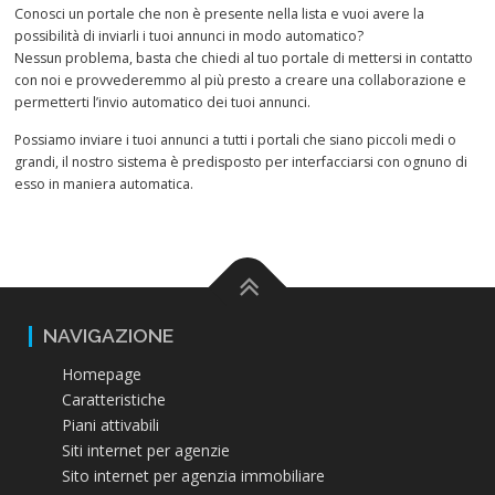
Conosci un portale che non è presente nella lista e vuoi avere la
possibilità di inviarli i tuoi annunci in modo automatico?
Nessun problema, basta che chiedi al tuo portale di mettersi in contatto
con noi e provvederemmo al più presto a creare una collaborazione e
permetterti l’invio automatico dei tuoi annunci.
Possiamo inviare i tuoi annunci a tutti i portali che siano piccoli medi o
grandi, il nostro sistema è predisposto per interfacciarsi con ognuno di
esso in maniera automatica.
NAVIGAZIONE
Homepage
Caratteristiche
Piani attivabili
Siti internet per agenzie
Sito internet per agenzia immobiliare