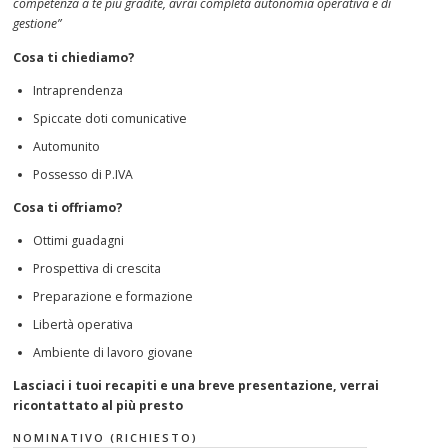
competenza a te più gradite, avrai completa autonomia operativa e di
gestione”
Cosa ti chiediamo?
Intraprendenza
Spiccate doti comunicative
Automunito
Possesso di P.IVA
Cosa ti offriamo?
Ottimi guadagni
Prospettiva di crescita
Preparazione e formazione
Libertà operativa
Ambiente di lavoro giovane
Lasciaci i tuoi recapiti e una breve presentazione, verrai
ricontattato al più presto
NOMINATIVO (RICHIESTO)