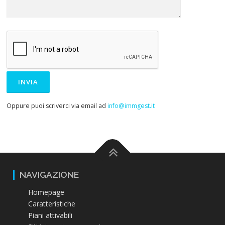
Oppure puoi scriverci via email ad
info@immgest.it
NAVIGAZIONE
Homepage
Caratteristiche
Piani attivabili